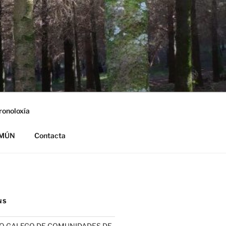
ronoloxía
OMÚN
Contacta
NS
SO GALEGO DE COMUNIDADES DE