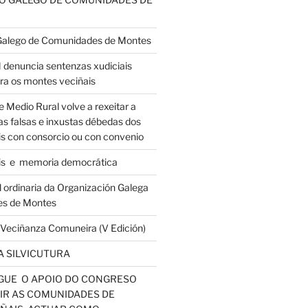
 Galego de Comunidades de Montes
nuncia sentenzas xudiciais
tra os montes veciñais
e Medio Rural volve a rexeitar a
s falsas e inxustas débedas dos
s con consorcio ou con convenio
is e memoria democrática
 ordinaria da Organización Galega
es de Montes
a Veciñanza Comuneira (V Edición)
 SILVICUTURA
GUE O APOIO DO CONGRESO
IR AS COMUNIDADES DE