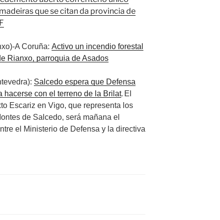
 madeiras que se citan da provincia de
F
nxo)-A Coruña:
Activo un incendio forestal
 de Rianxo, parroquia de Asados
tevedra):
Salcedo espera que Defensa
.
hacerse con el terreno de la Brilat
El
o Escariz en Vigo, que representa los
Montes de Salcedo, será mañana el
tre el Ministerio de Defensa y la directiva