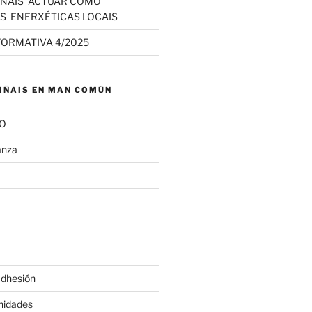
IÑAIS ACTUAR COMO
S ENERXÉTICAS LOCAIS
FORMATIVA 4/2025
IÑAIS EN MAN COMÚN
SO
anza
adhesión
nidades