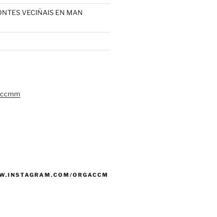
MONTES VECIÑAIS EN MAN
gaccmm
W.INSTAGRAM.COM/ORGACCM