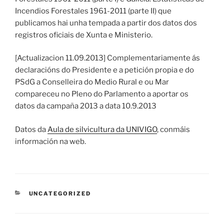
Incendios Forestales 1961-2011 (parte II) que
publicamos hai unha tempada a partir dos datos dos
registros oficiais de Xunta e Ministerio.
[Actualizacion 11.09.2013] Complementariamente ás
declaracións do Presidente e a petición propia e do
PSdG a Conselleira do Medio Rural e ou Mar
compareceu no Pleno do Parlamento a aportar os
datos da campaña 2013 a data 10.9.2013
Datos da
Aula de silvicultura da UNIVIGO
, conmáis
información na web.
CATEGORÍAS
UNCATEGORIZED