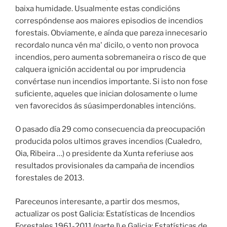
baixa humidade. Usualmente estas condicións
correspóndense aos maiores episodios de incendios
forestais. Obviamente, e aínda que pareza innecesario
recordalo nunca vén mal
dicilo, o vento non provoca
incendios, pero aumenta sobremaneira o risco de que
calquera ignición accidental ou por imprudencia
convértase nun incendios importante. Si isto non fose
suficiente, aqueles que inician dolosamente o lume
ven favorecidos ás súasimperdonables intencións.
O pasado día 29 como consecuencia da preocupación
producida polos ultimos graves incendios (Cualedro,
Oia, Ribeira …) o presidente da Xunta referiuse aos
resultados provisionales da campaña de incendios
forestales de 2013.
Pareceunos interesante, a partir dos mesmos,
actualizar os post Galicia: Estatísticas de Incendios
Forestales 1961-2011 (parte I) e Galicia: Estatísticas de