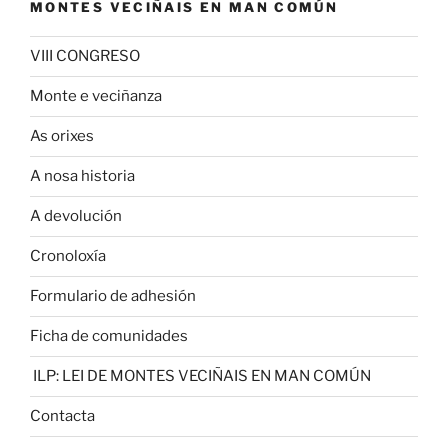
MONTES VECIÑAIS EN MAN COMÚN
VIII CONGRESO
Monte e veciñanza
As orixes
A nosa historia
A devolución
Cronoloxía
Formulario de adhesión
Ficha de comunidades
ILP: LEI DE MONTES VECIÑAIS EN MAN COMÚN
Contacta