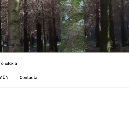
ronoloxía
OMÚN
Contacta