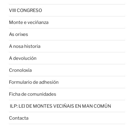
VIII CONGRESO
Monte e veciñanza
As orixes
A nosa historia
A devolución
Cronoloxía
Formulario de adhesión
Ficha de comunidades
ILP: LEI DE MONTES VECIÑAIS EN MAN COMÚN
Contacta