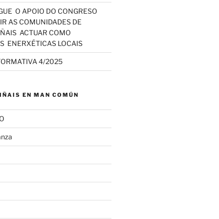
GUE O APOIO DO CONGRESO
IR AS COMUNIDADES DE
IÑAIS ACTUAR COMO
S ENERXÉTICAS LOCAIS
FORMATIVA 4/2025
IÑAIS EN MAN COMÚN
SO
anza