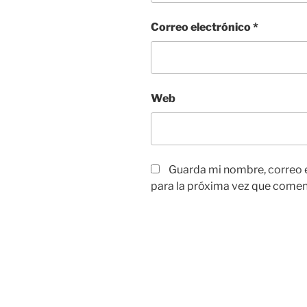
Correo electrónico
*
Web
Guarda mi nombre, correo 
para la próxima vez que comen