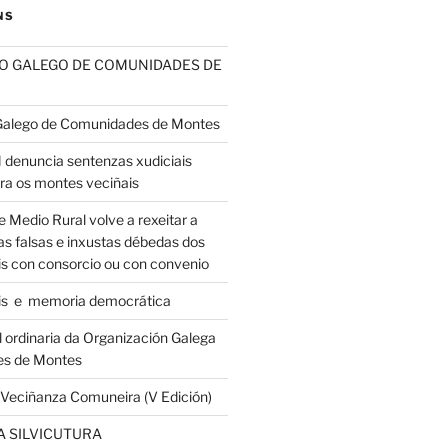
NS
SO GALEGO DE COMUNIDADES DE
 Galego de Comunidades de Montes
nuncia sentenzas xudiciais
tra os montes veciñais
e Medio Rural volve a rexeitar a
s falsas e inxustas débedas dos
s con consorcio ou con convenio
is e memoria democrática
 ordinaria da Organización Galega
es de Montes
a Veciñanza Comuneira (V Edición)
 SILVICUTURA