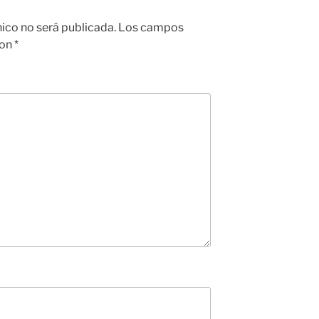
nico no será publicada.
Los campos
con
*