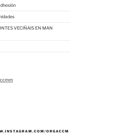
adhesión
nidades
MONTES VECIÑAIS EN MAN
gaccmm
W.INSTAGRAM.COM/ORGACCM