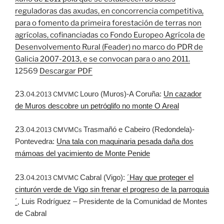
reguladoras das axudas, en concorrencia competitiva,
para o fomento da primeira forestación de terras non
agrícolas, cofinanciadas co Fondo Europeo Agrícola de
Desenvolvemento Rural (Feader) no marco do PDR de
Galicia 2007-2013, e se convocan para o ano 2011.
12569
Descargar PDF
23
Louro (Muros)-A Coruña:
Un cazador
.04.2013 CMVMC
de Muros descobre un petróglifo no monte O Areal
23
Trasmañó e Cabeiro (Redondela)-
.04.2013 CMVMCs
Pontevedra:
Una tala con maquinaria pesada daña dos
mámoas del yacimiento de Monte Penide
23
Cabral (Vigo):
´Hay que proteger el
.04.2013 CMVMC
cinturón verde de Vigo sin frenar el progreso de la parroquia
´
Luis Rodríguez – Presidente de la Comunidad de Montes
,
de Cabral