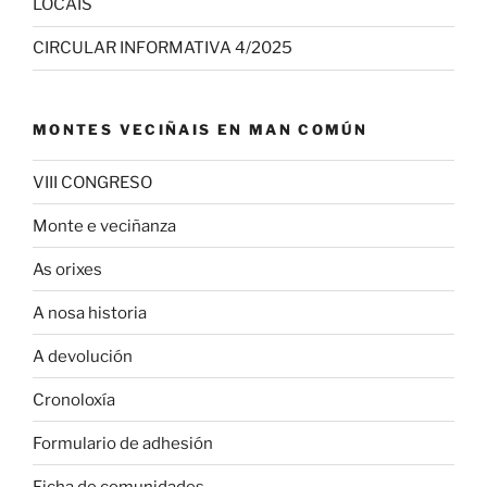
LOCAIS
CIRCULAR INFORMATIVA 4/2025
MONTES VECIÑAIS EN MAN COMÚN
VIII CONGRESO
Monte e veciñanza
As orixes
A nosa historia
A devolución
Cronoloxía
Formulario de adhesión
Ficha de comunidades