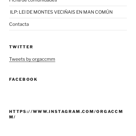
ILP: LEI DE MONTES VECIÑAIS EN MAN COMÚN
Contacta
TWITTER
Tweets by orgaccmm
FACEBOOK
HTTPS://WWW.INSTAGRAM.COM/ORGACCM
M/