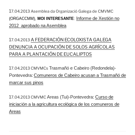
1
7.04.2013 Asemblea da Organizació Galega de CMVMC
Informe de Xestión no
(ORGACCMM),
MOI INTERESANTE
:
2012 aprobado na Asemblea
1
A FEDERACIÓN ECOLOXISTA GALEGA
7.04.2013
DENUNCIA A OCUPACIÓN DE SOLOS AGRÍCOLAS
PARA A PLANTACIÓN DE EUCALIPTOS
1
Trasmañó e Cabeiro (Redondela)-
7.04.2013 CMVMCs
Pontevedra:
Comuneros de Cabeiro acusan a Trasmañó de
marcar sus pinos
1
Areas (Tui)-Pontevedra:
Curso de
7.04.2013 CMVMC
iniciación a la agricultura ecológica de los comuneros de
Areas