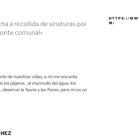
HTTPS://WW
ha a recollida de sinaturas por
M/
monte comunal»
arte de nuestras vidas, a mi me encanta
 los pájaros , el murmullo del agua, los
 observar la fauna y las flores, para mi es un
CHEZ