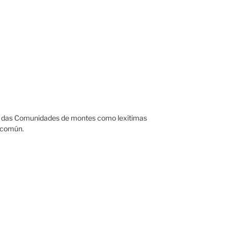
cia das Comunidades de montes como lexítimas
ncomún.