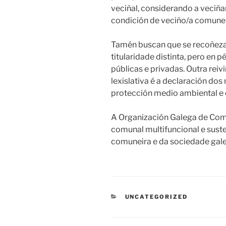
veciñal, considerando a veciña
condición de veciño/a comunei
Tamén buscan que se recoñeza
titularidade distinta, pero en 
públicas e privadas. Outra reivi
lexislativa é a declaración do
protección medio ambiental e c
A Organización Galega de Co
comunal multifuncional e suste
comuneira e da sociedade gale
CATEGORÍAS
UNCATEGORIZED