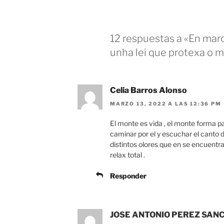
12 respuestas a «En marc
unha lei que protexa o 
Celia Barros Alonso
MARZO 13, 2022 A LAS 12:36 PM
El monte es vida , el monte forma p
caminar por el y escuchar el canto de
distintos olores que en se encuentra,
relax total .
Responder
JOSE ANTONIO PEREZ SAN