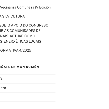
a Veciñanza Comuneira (V Edición)
 SILVICUTURA
GUE O APOIO DO CONGRESO
IR AS COMUNIDADES DE
IÑAIS ACTUAR COMO
S ENERXÉTICAS LOCAIS
FORMATIVA 4/2025
IÑAIS EN MAN COMÚN
SO
anza