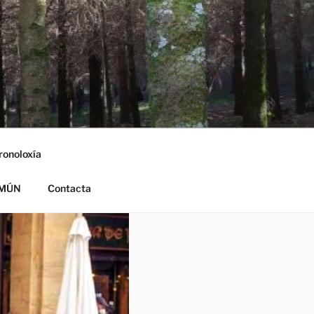
ronoloxía
OMÚN
Contacta