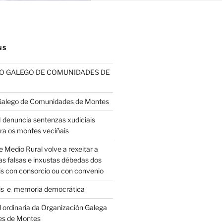
NS
SO GALEGO DE COMUNIDADES DE
 Galego de Comunidades de Montes
nuncia sentenzas xudiciais
tra os montes veciñais
e Medio Rural volve a rexeitar a
s falsas e inxustas débedas dos
s con consorcio ou con convenio
is e memoria democrática
 ordinaria da Organización Galega
es de Montes