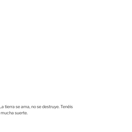
 La tierra se ama, no se destruye. Tenéis
y mucha suerte.