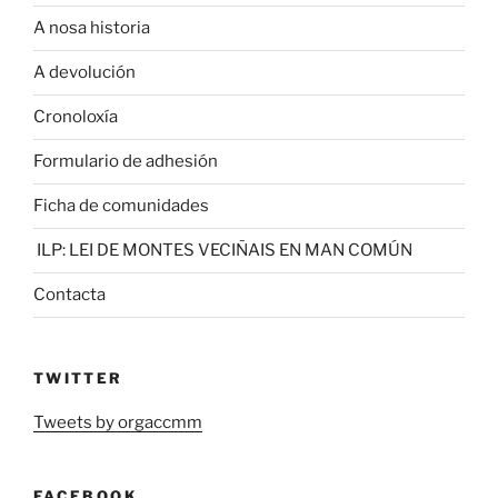
A nosa historia
A devolución
Cronoloxía
Formulario de adhesión
Ficha de comunidades
ILP: LEI DE MONTES VECIÑAIS EN MAN COMÚN
Contacta
TWITTER
Tweets by orgaccmm
FACEBOOK