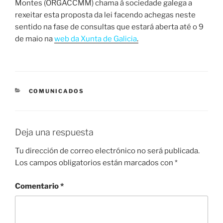
Montes (ORGACCMM) chama á sociedade galega a
rexeitar esta proposta da lei facendo achegas neste
sentido na fase de consultas que estará aberta até o 9
de maio na
web da Xunta de Galicia
.
CATEGORÍAS
COMUNICADOS
Deja una respuesta
Tu dirección de correo electrónico no será publicada.
Los campos obligatorios están marcados con
*
Comentario
*