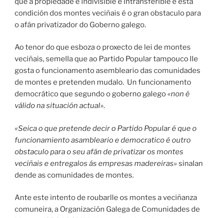
que a propiedade é indivisible e intransferible e esta
condición dos montes veciñais é o gran obstaculo para
o afán privatizador do Goberno galego.
Ao tenor do que esboza o proxecto de lei de montes
veciñais, semella que ao Partido Popular tampouco lle
gosta o funcionamento asembleario das comunidades
de montes e pretenden mudalo. Un funcionamento
democrático que segundo o goberno galego
«non é
válido na situación actual».
«Seica o que pretende decir o Partido Popular é que o
funcionamiento asambleario e democratico é outro
obstaculo para o seu afán de privatizar os montes
veciñais e entregalos ás empresas madereiras»
sinalan
dende as comunidades de montes.
Ante este intento de roubarlle os montes a veciñanza
comuneira, a Organización Galega de Comunidades de