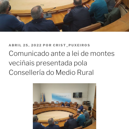
PUBLICADO
ABRIL 25, 2022
POR
CRIST_PUXEIROS
EL
Comunicado ante a lei de montes
veciñais presentada pola
Consellería do Medio Rural