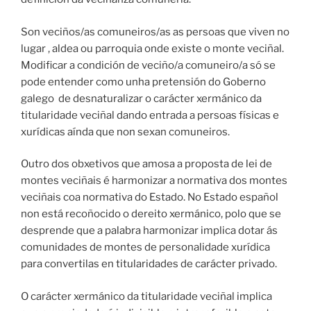
Son veciños/as comuneiros/as as persoas que viven no
lugar , aldea ou parroquia onde existe o monte veciñal.
Modificar a condición de veciño/a comuneiro/a só se
pode entender como unha pretensión do Goberno
galego de desnaturalizar o carácter xermánico da
titularidade veciñal dando entrada a persoas físicas e
xurídicas aínda que non sexan comuneiros.
Outro dos obxetivos que amosa a proposta de lei de
montes veciñais é harmonizar a normativa dos montes
veciñais coa normativa do Estado. No Estado español
non está recoñocido o dereito xermánico, polo que se
desprende que a palabra harmonizar implica dotar ás
comunidades de montes de personalidade xurídica
para convertilas en titularidades de carácter privado.
O carácter xermánico da titularidade veciñal implica