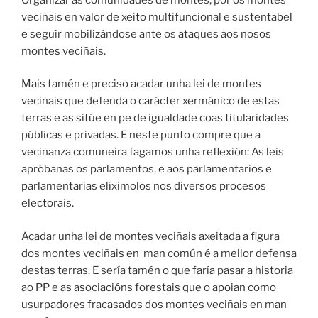
veciñais en valor de xeito multifuncional e sustentabel
e seguir mobilizándose ante os ataques aos nosos
montes veciñais.
Mais tamén e preciso acadar unha lei de montes
veciñais que defenda o carácter xermánico de estas
terras e as sitúe en pe de igualdade coas titularidades
públicas e privadas. E neste punto compre que a
veciñanza comuneira fagamos unha reflexión: As leis
apróbanas os parlamentos, e aos parlamentarios e
parlamentarias elíximolos nos diversos procesos
electorais.
Acadar unha lei de montes veciñais axeitada a figura
dos montes veciñais en man común é a mellor defensa
destas terras. E sería tamén o que faría pasar a historia
ao PP e as asociacións forestais que o apoian como
usurpadores fracasados dos montes veciñais en man