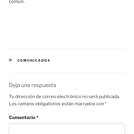
común.
CATEGORÍAS
COMUNICADOS
Deja una respuesta
Tu dirección de correo electrónico no será publicada.
Los campos obligatorios están marcados con
*
Comentario
*