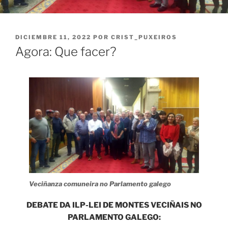
PUBLICADO
DICIEMBRE 11, 2022
POR
CRIST_PUXEIROS
EL
Agora: Que facer?
Veciñanza comuneira no Parlamento galego
DEBATE DA ILP-LEI DE MONTES VECIÑAIS NO
PARLAMENTO GALEGO: