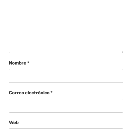
Nombre
*
Correo electrónico
*
Web