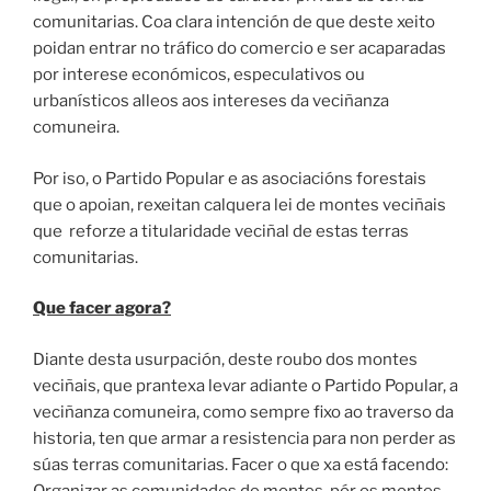
comunitarias. Coa clara intención de que deste xeito
poidan entrar no tráfico do comercio e ser acaparadas
por interese económicos, especulativos ou
urbanísticos alleos aos intereses da veciñanza
comuneira.
Por iso, o Partido Popular e as asociacións forestais
que o apoian, rexeitan calquera lei de montes veciñais
que reforze a titularidade veciñal de estas terras
comunitarias.
Que facer agora?
Diante desta usurpación, deste roubo dos montes
veciñais, que prantexa levar adiante o Partido Popular, a
veciñanza comuneira, como sempre fixo ao traverso da
historia, ten que armar a resistencia para non perder as
súas terras comunitarias. Facer o que xa está facendo:
Organizar as comunidades de montes, pór os montes