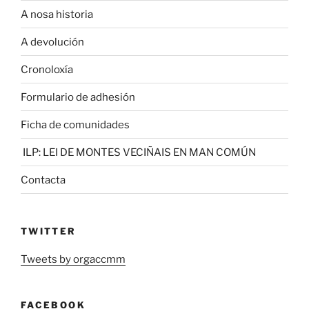
A nosa historia
A devolución
Cronoloxía
Formulario de adhesión
Ficha de comunidades
ILP: LEI DE MONTES VECIÑAIS EN MAN COMÚN
Contacta
TWITTER
Tweets by orgaccmm
FACEBOOK