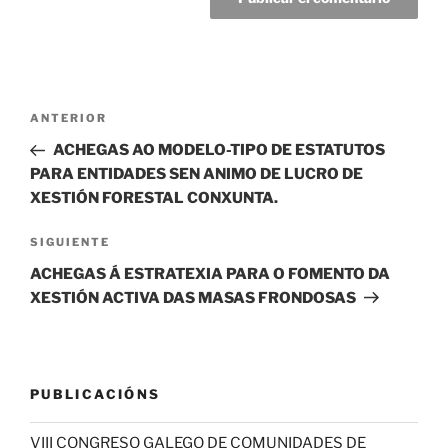
Navegación
Entrada
ANTERIOR
de
anterior:
ACHEGAS AO MODELO-TIPO DE ESTATUTOS
entradas
PARA ENTIDADES SEN ANIMO DE LUCRO DE
XESTIÓN FORESTAL CONXUNTA.
Siguiente
SIGUIENTE
entrada
ACHEGAS Á ESTRATEXIA PARA O FOMENTO DA
XESTIÓN ACTIVA DAS MASAS FRONDOSAS
PUBLICACIÓNS
VIII CONGRESO GALEGO DE COMUNIDADES DE