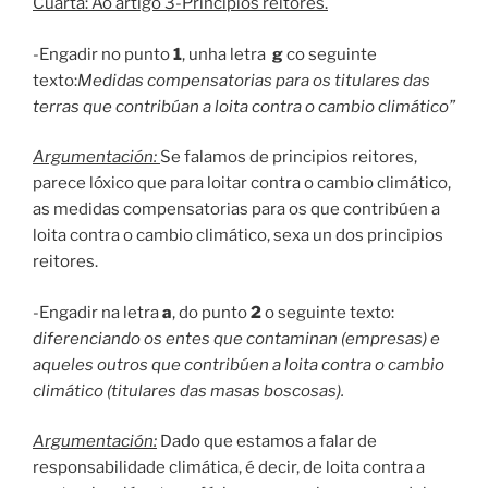
Cuarta: Ao artigo 3-Principios reitores.
-Engadir no punto
1
, unha letra
g
co seguinte
texto:
Medidas compensatorias para os titulares das
terras que contribúan a loita contra o cambio climático”
Argumentación:
Se falamos de principios reitores,
parece lóxico que para loitar contra o cambio climático,
as medidas compensatorias para os que contribúen a
loita contra o cambio climático, sexa un dos principios
reitores.
-Engadir na letra
a
, do punto
2
o seguinte texto:
diferenciando os entes que contaminan (empresas) e
aqueles outros que contribúen a loita contra o cambio
climático (titulares das masas boscosas).
Argumentación:
Dado que estamos a falar de
responsabilidade climática, é decir, de loita contra a