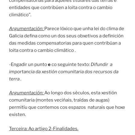
compensatorias para aqueles titulares das terras e
entidades que contribúen a loita contra o cambio
climático”.
Argumentación:
Parece lóxico que unha lei do clima de
Galicia defina como un dos seus obxetivos a definición
das medidas compensatorias para quen contribúan a
loita contra o cambio climático .
-Engadir un punto
e
co seguinte texto:
Difundir a
importancia da xestión comunitaria dos recursos da
terra .
Argumentación:
Ao longo dos séculos, esta xestión
comunitaria (montes veciñais, traídas de augas)
permitíu que contemos cos espazos naturais que hoxe
existen.
Terceira: Ao artigo 2-Finalidades.