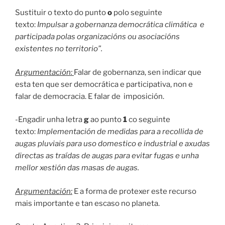
Sustituir o texto do punto
o
polo seguinte
texto:
Impulsar a gobernanza democrática climática e
participada polas organizacións ou asociacións
existentes no territorio”.
Argumentación:
Falar de gobernanza, sen indicar que
esta ten que ser democrática e participativa, non e
falar de democracia. E falar de imposición.
-Engadir unha letra
g
ao punto
1
co seguinte
texto:
Implementación de medidas para a recollida de
augas pluviais para uso domestico e industrial e axudas
directas as traídas de augas para evitar fugas e unha
mellor xestión das masas de augas.
Argumentación:
E a forma de protexer este recurso
mais importante e tan escaso no planeta.