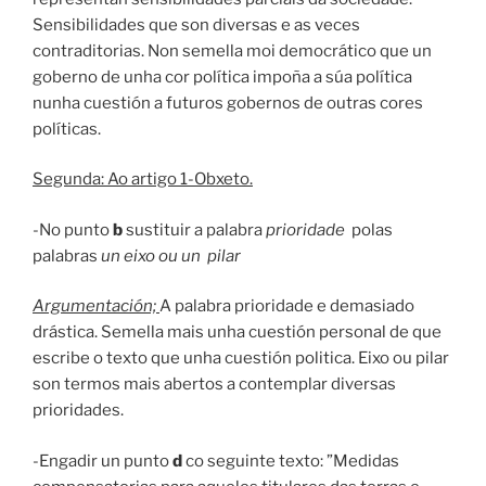
Sensibilidades que son diversas e as veces
contraditorias. Non semella moi democrático que un
goberno de unha cor política impoña a súa política
nunha cuestión a futuros gobernos de outras cores
políticas.
Segunda: Ao artigo 1-Obxeto.
-No punto
b
sustituir a palabra
prioridade
polas
palabras
un
eixo ou un pilar
Argumentación;
A palabra prioridade e demasiado
drástica. Semella mais unha cuestión personal de que
escribe o texto que unha cuestión politica. Eixo ou pilar
son termos mais abertos a contemplar diversas
prioridades.
-Engadir un punto
d
co seguinte texto: ”Medidas