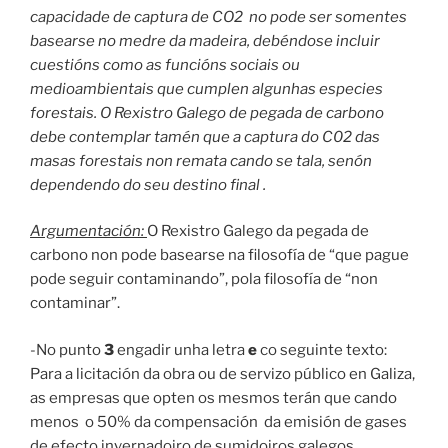
capacidade de captura de CO2 no pode ser somentes
basearse no medre da madeira, debéndose incluir
cuestións como as funcións sociais ou
medioambientais que cumplen algunhas especies
forestais. O Rexistro Galego de pegada de carbono
debe contemplar tamén que a captura do C02 das
masas forestais non remata cando se tala, senón
dependendo do seu destino final .
Argumentación:
O Rexistro Galego da pegada de
carbono non pode basearse na filosofía de “que pague
pode seguir contaminando”, pola filosofía de “non
contaminar”.
-No punto
3
engadir unha letra
e
co seguinte texto:
Para a licitación da obra ou de servizo público en Galiza,
as empresas que opten os mesmos terán que cando
menos o 50% da compensación da emisión de gases
de efecto invernadoiro de sumidoiros galegos.