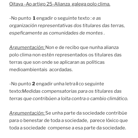
Oitava -Ao artigo 25-Alianza galega polo clima.
-No punto
1
engadir o seguinte texto :
e as
organización representativas dos titulares das terras,
espeficamente as comunidades de montes .
Argumentación:
Non e de recibo que nunha alianza
polo clima non estén representados os titulares das
terras que son onde se aplicaran as políticas
medioambientais acordadas.
-No punto
2
engadir unha letra
i
co seguinte
texto:
Medidas compensatorias para os titulares das
terras que contribúen a loita contra o cambio climático.
Argumentación:
Se unha parte da sociedade contribúe
para o benestar de toda a sociedade, parece lóxico que
toda a sociedade compense a esa parte da sociedade.