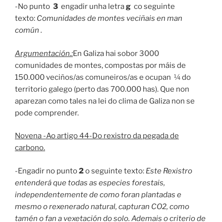
-No punto
3
engadir unha letra
g
co seguinte
texto:
Comunidades de montes veciñais en man
común .
Argumentación.:
En Galiza hai sobor 3000
comunidades de montes, compostas por máis de
150.000 veciños/as comuneiros/as e ocupan ¼ do
territorio galego (perto das 700.000 has). Que non
aparezan como tales na lei do clima de Galiza non se
pode comprender.
Novena -Ao artigo 44-Do rexistro da pegada de
carbono.
-Engadir no punto
2
o seguinte texto:
Este Rexistro
entenderá que todas as especies forestais,
independentemente de como foran plantadas e
mesmo o rexenerado natural, capturan CO2, como
tamén o fan a vexetación do solo. Ademais o criterio de