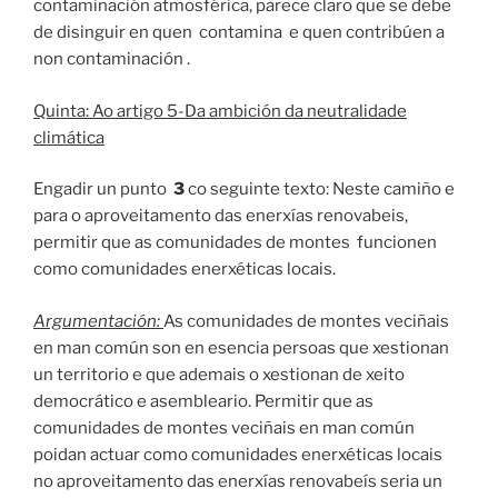
contaminación atmosférica, parece claro que se debe
de disinguir en quen contamina e quen contribúen a
non contaminación .
Quinta: Ao artigo 5-Da ambición da neutralidade
climática
Engadir un punto
3
co seguinte texto: Neste camiño e
para o aproveitamento das enerxías renovabeis,
permitir que as comunidades de montes funcionen
como comunidades enerxéticas locais.
Argumentación:
As comunidades de montes veciñais
en man común son en esencia persoas que xestionan
un territorio e que ademais o xestionan de xeito
democrático e asembleario. Permitir que as
comunidades de montes veciñais en man común
poidan actuar como comunidades enerxéticas locais
no aproveitamento das enerxías renovabeís seria un