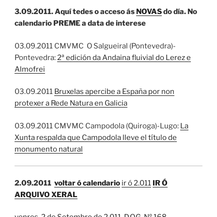
3.09.2011.
Aquí tedes o acceso ás
NOVAS
do dí­a. No
calendario PREME a data de interese
03.09.2011 CMVMC O Salgueiral (Pontevedra)-
Pontevedra:
2ª edición da Andaina fluivial do Lerez e
Almofrei
03.09.2011
Bruxelas apercibe a España por non
protexer a Rede Natura en Galicia
03.09.2011 CMVMC Campodola (Quiroga)-Lugo:
La
Xunta respalda que Campodola lleve el título de
monumento natural
2.09.2011
voltar ó calendario
ir ó 2.011
IR Ó
ARQUIVO XERAL