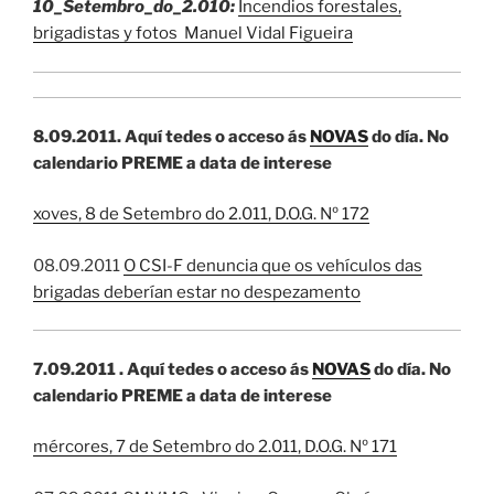
10_Setembro_do_2.010:
Incendios forestales,
brigadistas y fotos Manuel Vidal Figueira
8.09.2011.
Aquí tedes o acceso ás
NOVAS
do dí­a. No
calendario PREME a data de interese
xoves, 8 de Setembro do 2.011, D.O.G. Nº 172
08.09.2011
O CSI-F denuncia que os vehículos das
brigadas deberían estar no despezamento
7.09.2011 .
Aquí tedes o acceso ás
NOVAS
do dí­a. No
calendario PREME a data de interese
mércores, 7 de Setembro do 2.011, D.O.G. Nº 171