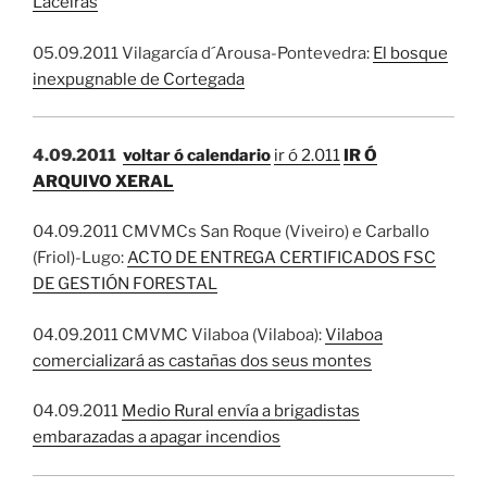
Laceiras
05.09.2011 Vilagarcía d´Arousa-Pontevedra:
El bosque
inexpugnable de Cortegada
4.09.2011
voltar ó calendario
ir ó 2.011
IR Ó
ARQUIVO XERAL
04.09.2011 CMVMCs San Roque (Viveiro) e Carballo
(Friol)-Lugo:
ACTO DE ENTREGA CERTIFICADOS FSC
DE GESTIÓN FORESTAL
04.09.2011 CMVMC Vilaboa (Vilaboa):
Vilaboa
comercializará as castañas dos seus montes
04.09.2011
Medio Rural envía a brigadistas
embarazadas a apagar incendios