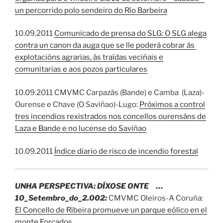
un percorrido polo sendeiro do Río Barbeira
10.09.2011
Comunicado de prensa do SLG: O SLG alega
contra un canon da auga que se lle poderá cobrar ás
explotacións agrarias, ás traídas veciñais e
comunitarias e aos pozos particulares
10.09.2011 CMVMC Carpazás (Bande) e Camba (Laza)-
Ourense e Chave (O Saviñao)-Lugo:
Próximos a control
tres incendios rexistrados nos concellos ourensáns de
Laza e Bande e no lucense do Saviñao
10.09.2011
Índice diario de risco de incendio forestal
UNHA PERSPECTIVA: DÍXOSE ONTE …
10_Setembro_do_2.002:
CMVMC Oleiros-A Coruña:
El Concello de Ribeira promueve un parque eólico en el
monte Forcados