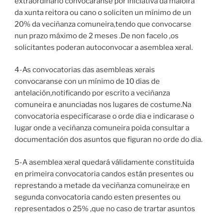
extraordinario convocaranse por iniciativa da maioira
da xunta reitora ou cano o soliciten un mínimo de un
20% da veciñanza comuneira,tendo que convocarse
nun prazo máximo de 2 meses .De non facelo ,os
solicitantes poderan autoconvocar a asemblea xeral.
4-As convocatorias das asembleas xerais
convocaranse con un mínimo de 10 dias de
antelación,notificando por escrito a veciñanza
comuneira e anunciadas nos lugares de costume.Na
convocatoria especifícarase o orde dia e indicarase o
lugar onde a veciñanza comuneira poida consultar a
documentación dos asuntos que figuran no orde do dia.
5-A asemblea xeral quedará válidamente constituida
en primeira convocatoria candos están presentes ou
represtando a metade da veciñanza comuneira;e en
segunda convocatoria cando esten presentes ou
representados o 25% ,que no caso de trartar asuntos