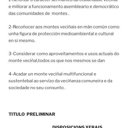
e millorar a funcionamento asembleario e democrático
das comunidades de montes .
2-Recoñocer aos montes veciñais en mán común como
unha figura de protección medioambiental e cultural
en si mesmo.
3-Considerar como aproveitamentos e usos actuais do
monte veciñal,todos os que nos mesmos se dan
4-Acadar un monte veciñal multifuncional e
sustentebal ao servizo da veciñanza comuneira e da
sociedade no seu conxunto .
TITULO PRELIMINAR
DISPOSICIONS XERAIS