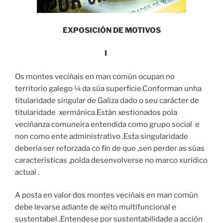
EXPOSICIÓN DE MOTIVOS
I
Os montes veciñais en man común ocupan no
territorio galego ¼ da súa superficie.Conforman unha
titularidade singular de Galiza dado o seu carácter de
titularidade xermánica.Están xestionados pola
veciñanza comuneira entendida como grupo social e
non como ente administrativo .Esta singularidade
debería ser reforzada co fin de que ,sen perder as súas
características ,poída desenvolverse no marco xurídico
actual .
A posta en valor dos montes veciñais en man común
debe levarse adiante de xeito multifuncional e
sustentabel .Entendese por sustentabilidade a acción