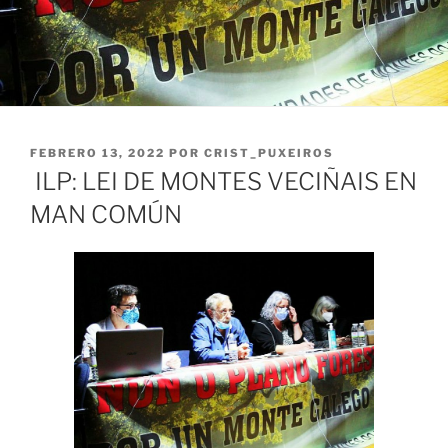
PUBLICADO
FEBRERO 13, 2022
POR
CRIST_PUXEIROS
EL
ILP: LEI DE MONTES VECIÑAIS EN
MAN COMÚN