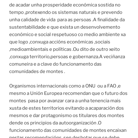
de acadar unha prosperidade económica sostida no
tempo ,protexendo os sistemas naturais e prevendo
unha calidade de vida para as persoas .A finalidade da
sustentabilidade e que exista un desenvolvemento
económico e social respetuoso co medio ambiente xa
que logo ,conxuga accións económicas ,sociais
,medioambientais e políticas .Ou dito de outro xeito
,conxuga territorio,persoas e gobernanza.A veciñanza
comuneira e a clave do funcionamento das
comunidades de montes .
Organismos internacionais como a ONU ou a FAO ,e
mesmo a Unión Europea recomendan que o futuro dos
montes pasa por avanzar cara a unha tenencia mais
xusta de estes territorios evitando a acaparación dos
mesmos e dar protagonismo os titulares dos montes
dende os principios da autoorganización .O
funcionamento das comunidades de montes encaixan
nestas recomendacións ,sen desbotar que se debe