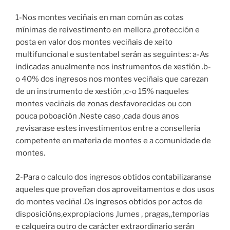
1-Nos montes veciñais en man común as cotas
mínimas de reivestimento en mellora ,protección e
posta en valor dos montes veciñais de xeito
multifuncional e sustentabel serán as seguintes: a-As
indicadas anualmente nos instrumentos de xestión .b-
o 40% dos ingresos nos montes veciñais que carezan
de un instrumento de xestión ,c-o 15% naqueles
montes veciñais de zonas desfavorecidas ou con
pouca poboación .Neste caso ,cada dous anos
,revisarase estes investimentos entre a conselleria
competente en materia de montes e a comunidade de
montes.
2-Para o calculo dos ingresos obtidos contabilizaranse
aqueles que proveñan dos aproveitamentos e dos usos
do montes veciñal .Os ingresos obtidos por actos de
disposicións,expropiacions ,lumes , pragas,,temporias
e calqueira outro de carácter extraordinario serán