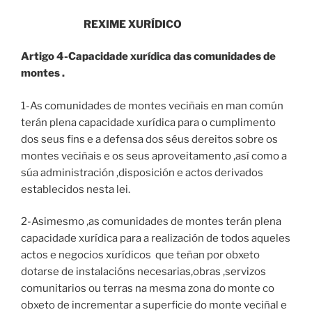
REXIME XURÍDICO
Artigo 4-Capacidade xurídica das comunidades de
montes .
1-As comunidades de montes veciñais en man común
terán plena capacidade xurídica para o cumplimento
dos seus fins e a defensa dos séus dereitos sobre os
montes veciñais e os seus aproveitamento ,así como a
súa administración ,disposición e actos derivados
establecidos nesta lei.
2-Asimesmo ,as comunidades de montes terán plena
capacidade xurídica para a realización de todos aqueles
actos e negocios xurídicos que teñan por obxeto
dotarse de instalacións necesarias,obras ,servizos
comunitarios ou terras na mesma zona do monte co
obxeto de incrementar a superficie do monte veciñal e