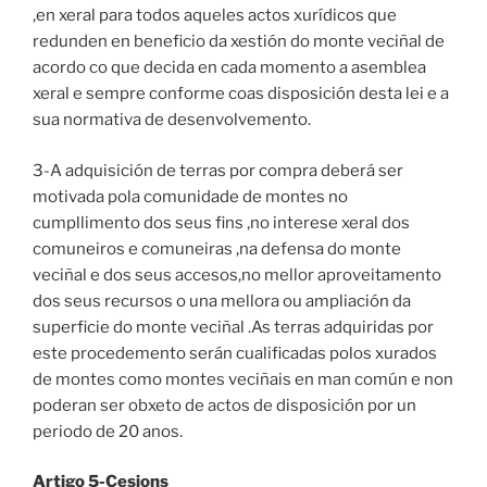
,en xeral para todos aqueles actos xurídicos que
redunden en beneficio da xestión do monte veciñal de
acordo co que decida en cada momento a asemblea
xeral e sempre conforme coas disposición desta lei e a
sua normativa de desenvolvemento.
3-A adquisición de terras por compra deberá ser
motivada pola comunidade de montes no
cumpllimento dos seus fins ,no interese xeral dos
comuneiros e comuneiras ,na defensa do monte
veciñal e dos seus accesos,no mellor aproveitamento
dos seus recursos o una mellora ou ampliación da
superficie do monte veciñal .As terras adquiridas por
este procedemento serán cualificadas polos xurados
de montes como montes veciñais en man común e non
poderan ser obxeto de actos de disposición por un
periodo de 20 anos.
Artigo 5-Cesions