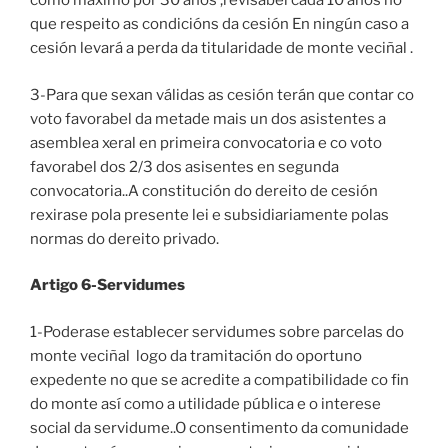
como máximo por 30 anos ,revisabel cada 10 anos no
que respeito as condicións da cesión En ningún caso a
cesión levará a perda da titularidade de monte veciñal .
3-Para que sexan válidas as cesión terán que contar co
voto favorabel da metade mais un dos asistentes a
asemblea xeral en primeira convocatoria e co voto
favorabel dos 2/3 dos asisentes en segunda
convocatoria..A constitución do dereito de cesión
rexirase pola presente lei e subsidiariamente polas
normas do dereito privado.
Artigo 6-Servidumes
1-Poderase establecer servidumes sobre parcelas do
monte veciñal logo da tramitación do oportuno
expedente no que se acredite a compatibilidade co fin
do monte así como a utilidade pública e o interese
social da servidume..O consentimento da comunidade