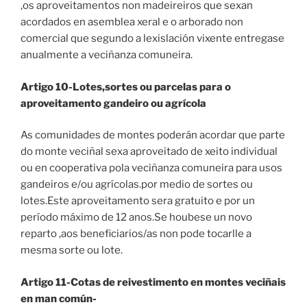
,os aproveitamentos non madeireiros que sexan
acordados en asemblea xeral e o arborado non
comercial que segundo a lexislación vixente entregase
anualmente a veciñanza comuneira.
Artigo 10-Lotes,sortes ou parcelas para o
aproveitamento gandeiro ou agrícola
As comunidades de montes poderán acordar que parte
do monte veciñal sexa aproveitado de xeito individual
ou en cooperativa pola veciñanza comuneira para usos
gandeiros e/ou agrícolas.por medio de sortes ou
lotes.Este aproveitamento sera gratuito e por un
período máximo de 12 anos.Se houbese un novo
reparto ,aos beneficiarios/as non pode tocarlle a
mesma sorte ou lote.
Artigo 11-Cotas de reivestimento en montes veciñais
en man común-