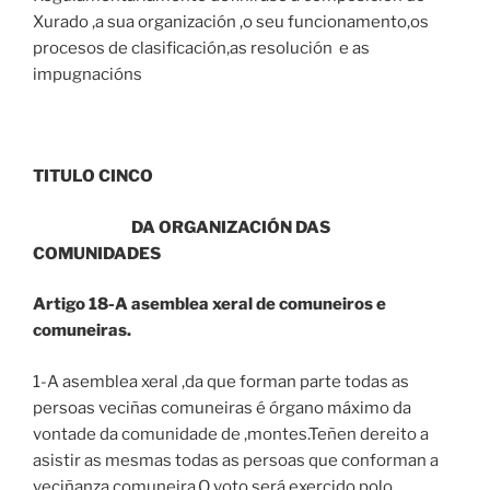
Xurado ,a sua organización ,o seu funcionamento,os
procesos de clasificación,as resolución e as
impugnacións
TITULO CINCO
DA ORGANIZACIÓN DAS
COMUNIDADES
Artigo 18-A asemblea xeral de comuneiros e
comuneiras.
1-A asemblea xeral ,da que forman parte todas as
persoas veciñas comuneiras é órgano máximo da
vontade da comunidade de ,montes.Teñen dereito a
asistir as mesmas todas as persoas que conforman a
veciñanza comuneira.O voto será exercido polo