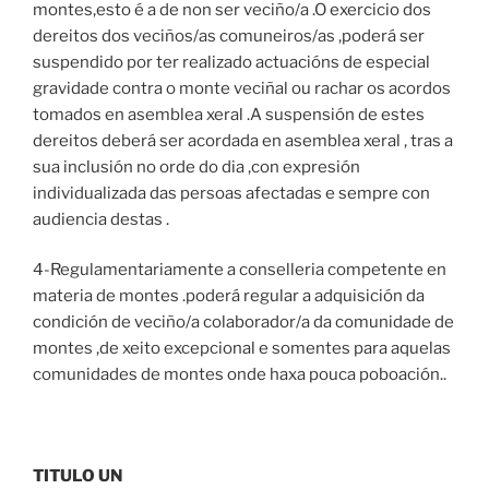
montes,esto é a de non ser veciño/a .O exercicio dos
dereitos dos veciños/as comuneiros/as ,poderá ser
suspendido por ter realizado actuacións de especial
gravidade contra o monte veciñal ou rachar os acordos
tomados en asemblea xeral .A suspensión de estes
dereitos deberá ser acordada en asemblea xeral , tras a
sua inclusión no orde do dia ,con expresión
individualizada das persoas afectadas e sempre con
audiencia destas .
4-Regulamentariamente a conselleria competente en
materia de montes .poderá regular a adquisición da
condición de veciño/a colaborador/a da comunidade de
montes ,de xeito excepcional e somentes para aquelas
comunidades de montes onde haxa pouca poboación..
TITULO UN