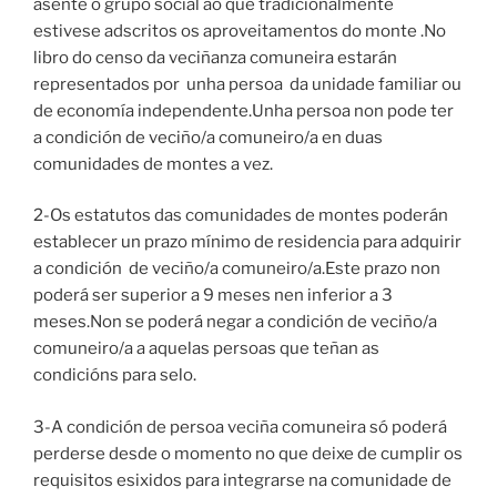
asenté o grupo social ao que tradicionalmente
estivese adscritos os aproveitamentos do monte .No
libro do censo da veciñanza comuneira estarán
representados por unha persoa da unidade familiar ou
de economía independente.Unha persoa non pode ter
a condición de veciño/a comuneiro/a en duas
comunidades de montes a vez.
2-Os estatutos das comunidades de montes poderán
establecer un prazo mínimo de residencia para adquirir
a condición de veciño/a comuneiro/a.Este prazo non
poderá ser superior a 9 meses nen inferior a 3
meses.Non se poderá negar a condición de veciño/a
comuneiro/a a aquelas persoas que teñan as
condicións para selo.
3-A condición de persoa veciña comuneira só poderá
perderse desde o momento no que deixe de cumplir os
requisitos esixidos para integrarse na comunidade de