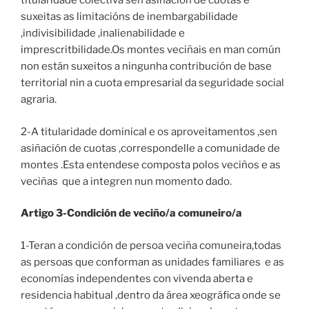
titularidade colectiva sen asiñación de cuotas e
suxeitas as limitacións de inembargabilidade
,indivisibilidade ,inalienabilidade e
imprescritbilidade.Os montes veciñais en man común
non están suxeitos a ningunha contribución de base
territorial nin a cuota empresarial da seguridade social
agraria.
2-A titularidade dominical e os aproveitamentos ,sen
asiñación de cuotas ,correspondelle a comunidade de
montes .Esta entendese composta polos veciños e as
veciñas que a integren nun momento dado.
Artigo 3-Condición de veciño/a comuneiro/a
1-Teran a condición de persoa veciña comuneira,todas
as persoas que conforman as unidades familiares e as
economías independentes con vivenda aberta e
residencia habitual ,dentro da área xeográfica onde se