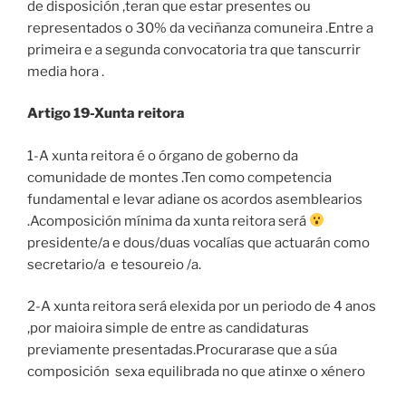
de disposición ,teran que estar presentes ou
representados o 30% da veciñanza comuneira .Entre a
primeira e a segunda convocatoria tra que tanscurrir
media hora .
Artigo 19-Xunta reitora
1-A xunta reitora é o órgano de goberno da
comunidade de montes .Ten como competencia
fundamental e levar adiane os acordos asemblearios
.Acomposición mínima da xunta reitora será
presidente/a e dous/duas vocalías que actuarán como
secretario/a e tesoureio /a.
2-A xunta reitora será elexida por un periodo de 4 anos
,por maioira simple de entre as candidaturas
previamente presentadas.Procurarase que a súa
composición sexa equilibrada no que atinxe o xénero