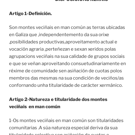
Artigo 1-Definición.
Son montes veciñais en man común as terras ubicadas
en Galiza que ,independentemento da sua orixe
,posibilidades productivas,aproveitamento actual e
vocación agraria ,perteñezan e sexan xeridos polas
agrupacions veciñais na sua calidade de grupos sociais
e que se veñan aproveitando consuetudinariamente en
réxime de comunidade sen asiñación de cuotas polos
membros das mesmas na sua condición de veciños/as
confornando unha titularidade de carácter xermánico.
Artigo 2-Natureza e titularidade dos montes
veciñais en man común
1-Os montes veciñais en man común son titularidades
comunitarias .A súa natureza especial deriva da sua