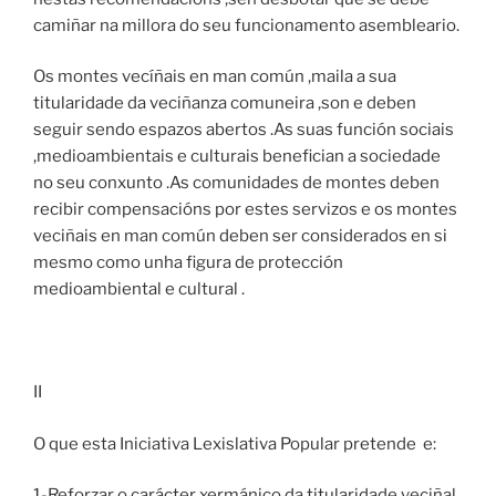
camiñar na millora do seu funcionamento asembleario.
Os montes vecíñais en man común ,maila a sua
titularidade da veciñanza comuneira ,son e deben
seguir sendo espazos abertos .As suas función sociais
,medioambientais e culturais benefician a sociedade
no seu conxunto .As comunidades de montes deben
recibir compensacións por estes servizos e os montes
veciñais en man común deben ser considerados en si
mesmo como unha figura de protección
medioambiental e cultural .
II
O que esta Iniciativa Lexislativa Popular pretende e:
1-Reforzar o carácter xermánico da titularidade veciñal