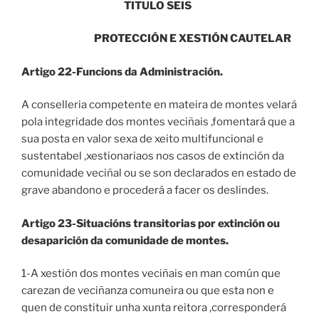
TITULO SEIS
PROTECCIÓN E XESTIÓN CAUTELAR
Artigo 22-Funcions da Administración.
A conselleria competente en mateira de montes velará
pola integridade dos montes veciñais ,fomentará que a
sua posta en valor sexa de xeito multifuncional e
sustentabel ,xestionariaos nos casos de extinción da
comunidade veciñal ou se son declarados en estado de
grave abandono e procederá a facer os deslindes.
Artigo 23-Situacións transitorias por extinción ou
desaparición da comunidade de montes.
1-A xestión dos montes veciñais en man común que
carezan de veciñanza comuneira ou que esta non e
quen de constituir unha xunta reitora ,corresponderá