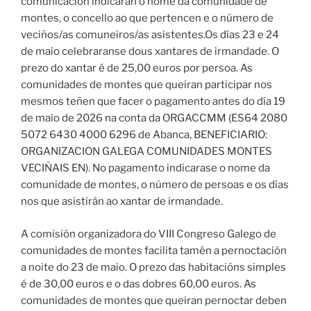
comunicación indicarán o nome da comunidade de
montes, o concello ao que pertencen e o número de
veciños/as comuneiros/as asistentes.Os días 23 e 24
de maio celebraranse dous xantares de irmandade. O
prezo do xantar é de 25,00 euros por persoa. As
comunidades de montes que queiran participar nos
mesmos teñen que facer o pagamento antes do día 19
de maio de 2026 na conta da ORGACCMM (ES64 2080
5072 6430 4000 6296 de Abanca, BENEFICIARIO:
ORGANIZACION GALEGA COMUNIDADES MONTES
VECIÑAIS EN). No pagamento indicarase o nome da
comunidade de montes, o número de persoas e os días
nos que asistirán ao xantar de irmandade.
A comisión organizadora do VIII Congreso Galego de
comunidades de montes facilita tamén a pernoctación
a noite do 23 de maio. O prezo das habitacións simples
é de 30,00 euros e o das dobres 60,00 euros. As
comunidades de montes que queiran pernoctar deben