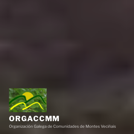
ORGACCMM
Organización Galega de Comunidades de Montes Veciñais