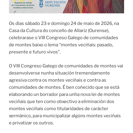
Os días sábado 23 e domingo 24 de maio de 2026, na
Casa da Cultura do concello de Allariz (Ourense),
celebrarase o VIII Congreso Galego de comunidades
de montes baixo o lema “montes veciñais: pasado,
presente e futuro vivos”.
O VIII Congreso Galego de comunidades de montes vai
desenvolverse nunha situación tremendamente
agresiva contra os montes veciñais e contra as
comunidades de montes. É ben coñecido que se está
elaborando un borrador para unha nova lei de montes
veciñais que ten como obxectivo a eliminación dos
montes veciñais como titularidades de carácter
xermánico, para municipalizar algúns montes veciñais
e privatizar os outros.