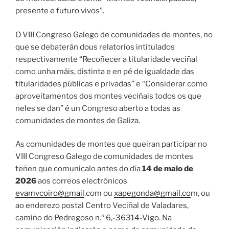
presente e futuro vivos”.
O VIII Congreso Galego de comunidades de montes, no
que se debaterán dous relatorios intitulados
respectivamente “Recoñecer a titularidade veciñal
como unha máis, distinta e en pé de igualdade das
titularidades públicas e privadas” e “Considerar como
aproveitamentos dos montes veciñais todos os que
neles se dan” é un Congreso aberto a todas as
comunidades de montes de Galiza.
As comunidades de montes que queiran participar no
VIII Congreso Galego de comunidades de montes
teñen que comunicalo antes do día
14 de maio de
2026
aos correos electrónicos
evamvcoiro@gmail
.com ou
xapegonda@gmail.co
m, ou
ao enderezo postal Centro Veciñal de Valadares,
camiño do Pedregoso n.º 6,-36314-Vigo. Na