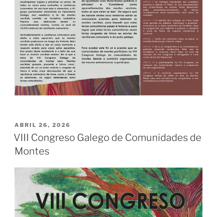
PUBLICADO
ABRIL 26, 2026
EL
VIII Congreso Galego de Comunidades de
Montes