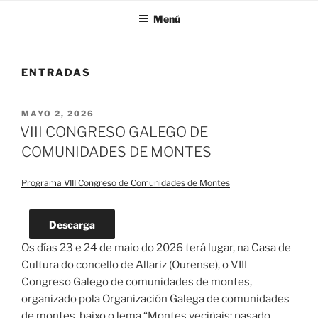
Menú
ENTRADAS
PUBLICADO
MAYO 2, 2026
EL
VIII CONGRESO GALEGO DE
COMUNIDADES DE MONTES
Programa VIII Congreso de Comunidades de Montes
Descarga
Os días 23 e 24 de maio do 2026 terá lugar, na Casa de
Cultura do concello de Allariz (Ourense), o VIII
Congreso Galego de comunidades de montes,
organizado pola Organización Galega de comunidades
de montes, baixo o lema “Montes veciñais: pasado,